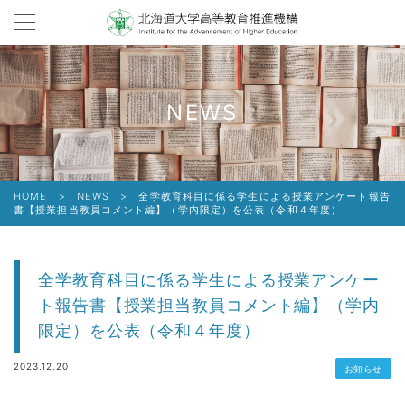
NEWS
HOME
>
NEWS
>
全学教育科目に係る学生による授業アンケート報告
書【授業担当教員コメント編】（学内限定）を公表（令和４年度）
全学教育科目に係る学生による授業アンケー
ト報告書【授業担当教員コメント編】（学内
限定）を公表（令和４年度）
2023.12.20
お知らせ