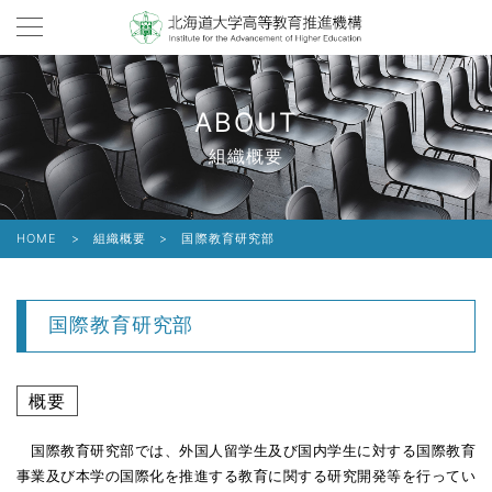
ABOUT
組織概要
HOME
>
組織概要
>
国際教育研究部
国際教育研究部
概要
国際教育研究部では、外国人留学生及び国内学生に対する国際教育
事業及び本学の国際化を推進する教育に関する研究開発等を行ってい