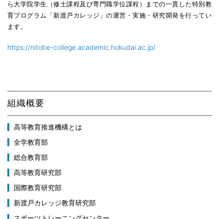
ら大学院学生（修士課程及び専門職学位課程）までの一貫した特別教
育プログラム「新渡戸カレッジ」の運営・実施・研究開発を行ってい
ます。
https://nitobe-college.academic.hokudai.ac.jp/
組織概要
高等教育推進機構とは
全学教育部
総合教育部
高等教育研究部
国際教育研究部
新渡戸カレッジ教育研究部
スポーツトレーニングセンター