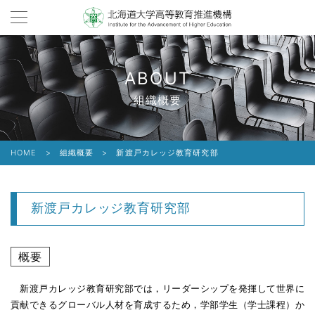
ABOUT
組織概要
HOME
>
組織概要
>
新渡戸カレッジ教育研究部
新渡戸カレッジ教育研究部
概要
新渡戸カレッジ教育研究部では，リーダーシップを発揮して世界に
貢献できるグローバル人材を育成するため，学部学生（学士課程）か