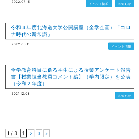
2022.07.15
イベント情報
お知らせ
令和４年度北海道大学公開講座（全学企画）「コロ
ナ時代の新常識」
2022.05.11
イベント情報
全学教育科目に係る学生による授業アンケート報告
書【授業担当教員コメント編】（学内限定）を公表
（令和２年度）
2021.12.08
お知らせ
1 / 3
1
2
3
»